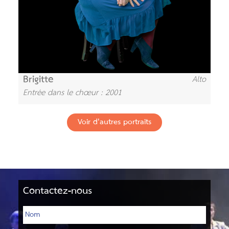
Brigitte
Alto
Entrée dans le chœur : 2001
Voir d'autres portraits
Contactez-nous