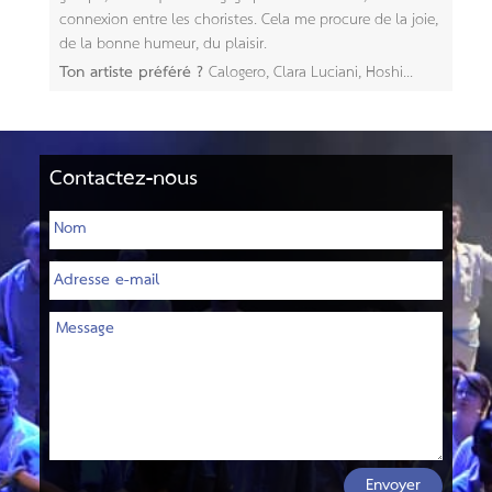
connexion entre les choristes. Cela me procure de la joie,
de la bonne humeur, du plaisir.
Ton artiste préféré ?
Calogero, Clara Luciani, Hoshi...
Contactez-nous
Envoyer