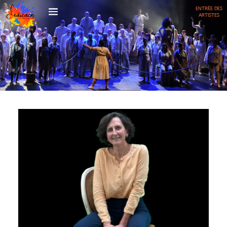
ENTRÉE DES
ARTISTES