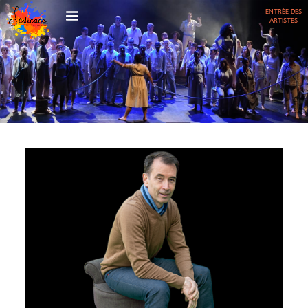
ENTRÉE DES
ARTISTES