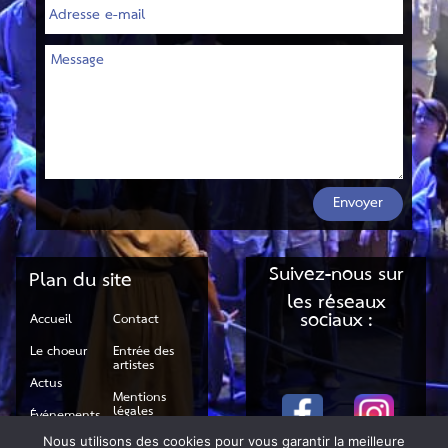
Envoyer
Suivez-nous sur
Plan du site
les réseaux
sociaux :
Accueil
Contact
Le choeur
Entrée des
artistes
Actus
Mentions
légales
Événements
RGPD
Nous utilisons des cookies pour vous garantir la meilleure
Galerie