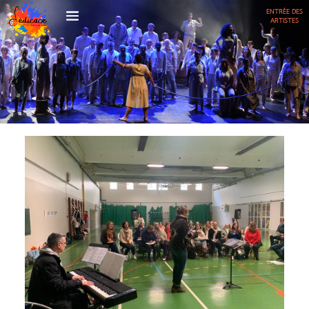
ENTRÉE DES
ARTISTES